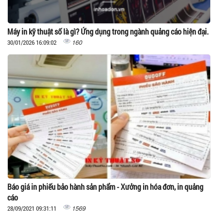
Máy in kỹ thuật số là gì? Ứng dụng trong ngành quảng cáo hiện đại.
160
30/01/2026 16:09:02
Báo giá in phiếu bảo hành sản phẩm - Xưởng in hóa đơn, in quảng
cáo
1569
28/09/2021 09:31:11