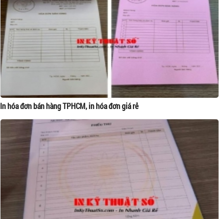
In hóa đơn bán hàng TPHCM, in hóa đơn giá rẻ