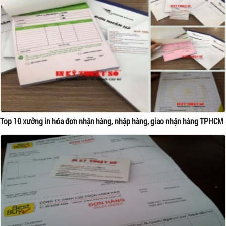
Top 10 xưởng in hóa đơn nhận hàng, nhập hàng, giao nhận hàng TPHCM