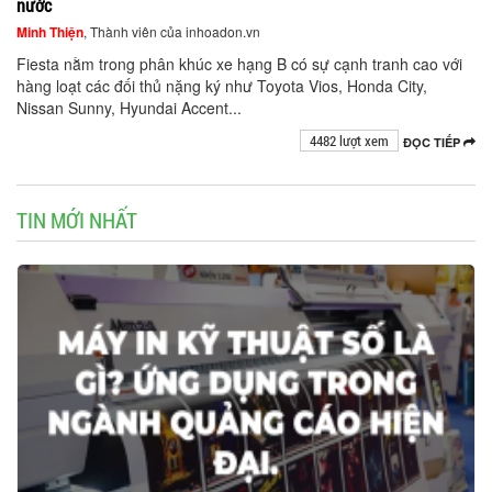
nước
Minh Thiện
, Thành viên của inhoadon.vn
Fiesta nằm trong phân khúc xe hạng B có sự cạnh tranh cao với
hàng loạt các đối thủ nặng ký như Toyota Vios, Honda City,
Nissan Sunny, Hyundai Accent...
4482 lượt xem
ĐỌC TIẾP
TIN MỚI NHẤT