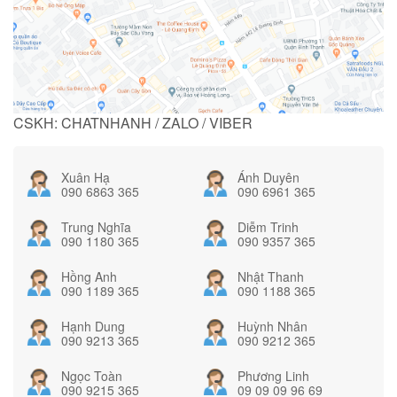
CSKH: CHATNHANH / ZALO / VIBER
Xuân Hạ
Ánh Duyên
090 6863 365
090 6961 365
Trung Nghĩa
Diễm Trinh
090 1180 365
090 9357 365
Hồng Anh
Nhật Thanh
090 1189 365
090 1188 365
Hạnh Dung
Huỳnh Nhân
090 9213 365
090 9212 365
Ngọc Toàn
Phương Linh
090 9215 365
09 09 09 96 69