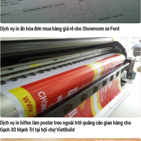
Dịch vụ in ấn hóa đơn mua hàng giá rẻ cho Showroom xe Ford
Dịch vụ in hiflex làm poster treo ngoài trời quảng cáo gian hàng cho
Gạch 3D Mạnh Trí tại hội chợ VietBuild