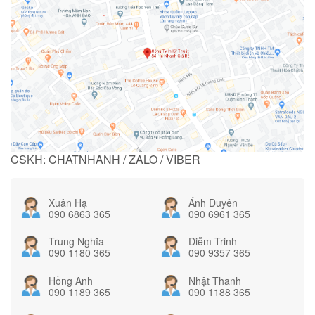
CSKH: CHATNHANH / ZALO / VIBER
Xuân Hạ
Ánh Duyên
090 6863 365
090 6961 365
Trung Nghĩa
Diễm Trinh
090 1180 365
090 9357 365
Hồng Anh
Nhật Thanh
090 1189 365
090 1188 365