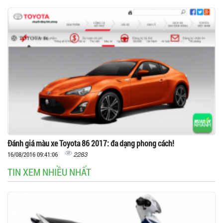
Đánh giá màu xe Toyota 86 2017: đa dạng phong cách!
2283
16/08/2016 09:41:06
TIN XEM NHIỀU NHẤT