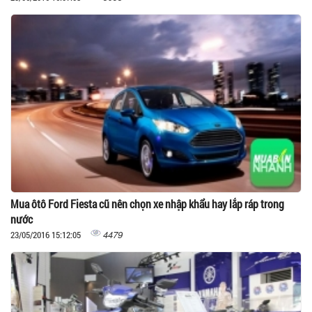
Mua ôtô Ford Fiesta cũ nên chọn xe nhập khẩu hay lắp ráp trong
nước
4479
23/05/2016 15:12:05