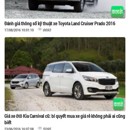
Đánh giá thông số kỹ thuật xe Toyota Land Cruiser Prado 2016
6693
17/08/2016 10:01:10
Giá xe ôtô Kia Carnival cũ: bí quyết mua xe giá rẻ không phải ai cũng
biết
5095
23/06/2016 16:07:08