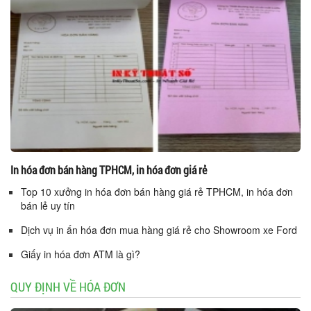
In hóa đơn bán hàng TPHCM, in hóa đơn giá rẻ
Top 10 xưởng in hóa đơn bán hàng giá rẻ TPHCM, in hóa đơn
bán lẻ uy tín
Dịch vụ in ấn hóa đơn mua hàng giá rẻ cho Showroom xe Ford
Giấy in hóa đơn ATM là gì?
QUY ĐỊNH VỀ HÓA ĐƠN