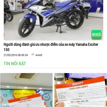
Người dùng đánh giá ưu nhược điểm của xe máy Yamaha Exciter
150
4448
21/05/2016 08:49:34
TIN NỔI BẬT