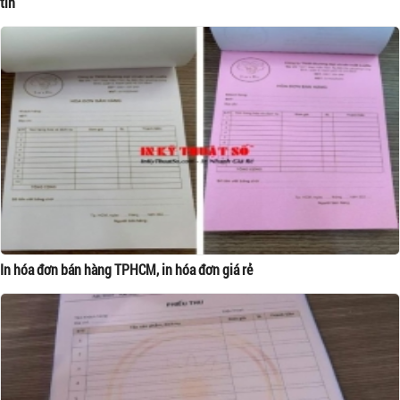
tín
In hóa đơn bán hàng TPHCM, in hóa đơn giá rẻ