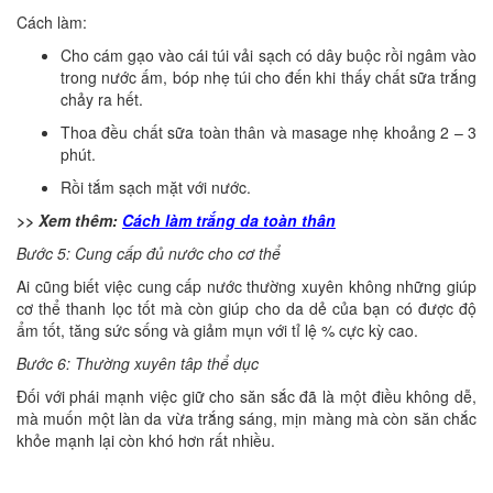
Cách làm:
Cho cám gạo vào cái túi vải sạch có dây buộc rồi ngâm vào
trong nước ấm, bóp nhẹ túi cho đến khi thấy chất sữa trắng
chảy ra hết.
Thoa đều chất sữa toàn thân và masage nhẹ khoảng 2 – 3
phút.
Rồi tắm sạch mặt với nước.
>> Xem thêm:
Cách làm trắng da toàn thân
Bước 5: Cung cấp đủ nước cho cơ thể
Ai cũng biết việc cung cấp nước thường xuyên không những giúp
cơ thể thanh lọc tốt mà còn giúp cho da dẻ của bạn có được độ
ẩm tốt, tăng sức sống và giảm mụn với tỉ lệ % cực kỳ cao.
Bước 6: Thường xuyên tâp thể dục
Đối với phái mạnh việc giữ cho săn sắc đã là một điều không dễ,
mà muốn một làn da vừa trắng sáng, mịn màng mà còn săn chắc
khỏe mạnh lại còn khó hơn rất nhiều.