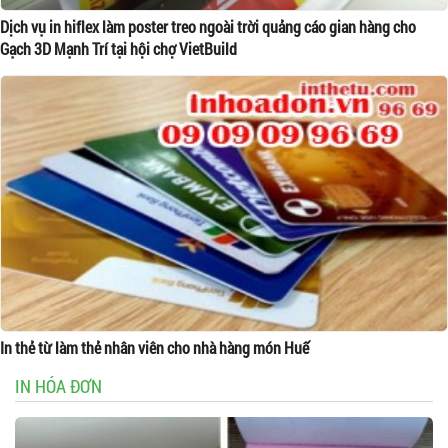
Dịch vụ in hiflex làm poster treo ngoài trời quảng cáo gian hàng cho
Gạch 3D Mạnh Trí tại hội chợ VietBuild
In thẻ từ làm thẻ nhân viên cho nhà hàng món Huế
IN HÓA ĐƠN