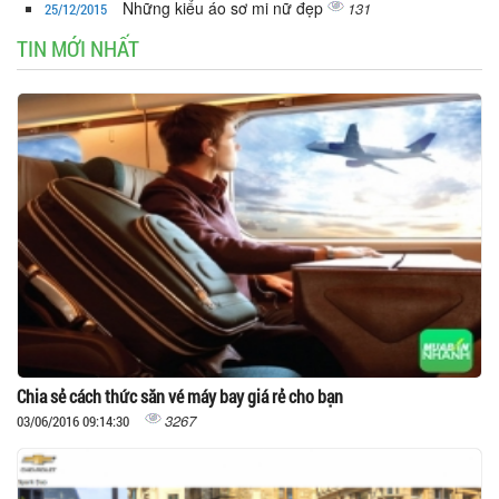
Những kiểu áo sơ mi nữ đẹp
131
25/12/2015
TIN MỚI NHẤT
Chia sẻ cách thức săn vé máy bay giá rẻ cho bạn
3267
03/06/2016 09:14:30