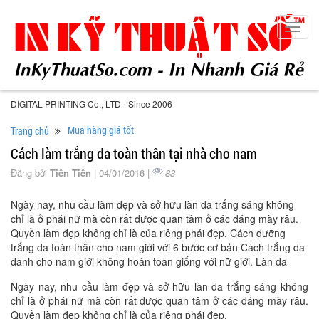
Toggl
navig
DIGITAL PRINTING Co., LTD - Since 2006
Mua hàng giá tốt
Trang chủ
Cách làm trắng da toàn thân tại nhà cho nam
Đăng bởi
Tiên Tiên
| 04/01/2016 |
83
Ngày nay, nhu cầu làm đẹp và sở hữu làn da trắng sáng không
chỉ là ở phái nữ mà còn rất được quan tâm ở các đáng mày râu.
Quyền làm đẹp không chỉ là của riêng phái đẹp. Cách dưỡng
trắng da toàn thân cho nam giới với 6 bước cơ bản Cách trắng da
dành cho nam giới không hoàn toàn giống với nữ giới. Làn da
Ngày nay, nhu cầu làm đẹp và sở hữu làn da trắng sáng không
chỉ là ở phái nữ mà còn rất được quan tâm ở các đáng mày râu.
Quyền làm đẹp không chỉ là của riêng phái đẹp.