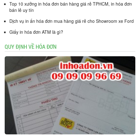
Top 10 xưởng in hóa đơn bán hàng giá rẻ TPHCM, in hóa đơn
bán lẻ uy tín
Dịch vụ in ấn hóa đơn mua hàng giá rẻ cho Showroom xe Ford
Giấy in hóa đơn ATM là gì?
QUY ĐỊNH VỀ HÓA ĐƠN