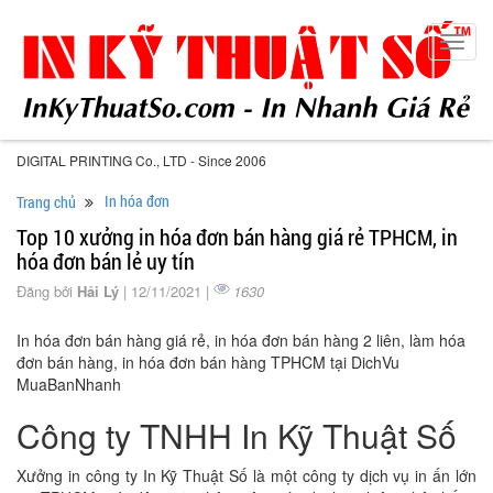
Toggl
navig
DIGITAL PRINTING Co., LTD - Since 2006
In hóa đơn
Trang chủ
Top 10 xưởng in hóa đơn bán hàng giá rẻ TPHCM, in
hóa đơn bán lẻ uy tín
Đăng bởi
Hải Lý
| 12/11/2021 |
1630
In hóa đơn bán hàng giá rẻ, in hóa đơn bán hàng 2 liên, làm hóa
đơn bán hàng, in hóa đơn bán hàng TPHCM tại DichVu
MuaBanNhanh
Công ty TNHH In Kỹ Thuật Số
Xưởng in công ty In Kỹ Thuật Số là một công ty dịch vụ in ấn lớn