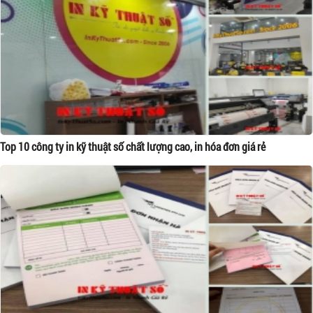
Top 10 công ty in kỹ thuật số chất lượng cao, in hóa đơn giá rẻ