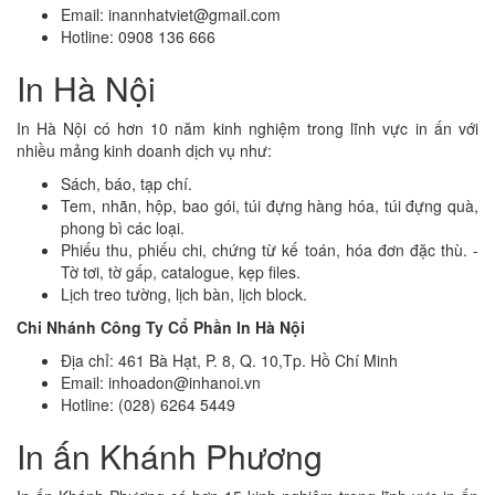
Email: inannhatviet@gmail.com
Hotline: 0908 136 666
In Hà Nội
In Hà Nội có hơn 10 năm kinh nghiệm trong lĩnh vực in ấn với
nhiều mảng kinh doanh dịch vụ như:
Sách, báo, tạp chí.
Tem, nhãn, hộp, bao gói, túi đựng hàng hóa, túi đựng quà,
phong bì các loại.
Phiếu thu, phiếu chi, chứng từ kế toán, hóa đơn đặc thù. -
Tờ tơi, tờ gấp, catalogue, kẹp files.
Lịch treo tường, lịch bàn, lịch block.
Chi Nhánh Công Ty Cổ Phần In Hà Nội
Địa chỉ: 461 Bà Hạt, P. 8, Q. 10,Tp. Hồ Chí Minh
Email: inhoadon@inhanoi.vn
Hotline: (028) 6264 5449
In ấn Khánh Phương