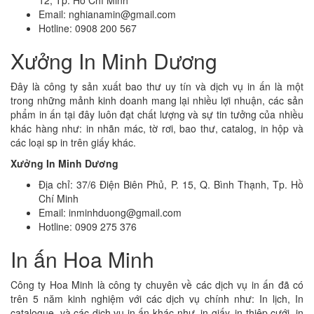
Email: nghianamin@gmail.com
Hotline: 0908 200 567
Xưởng In Minh Dương
Đây là công ty sản xuất bao thư uy tín và dịch vụ in ấn là một
trong những mảnh kinh doanh mang lại nhiều lợi nhuận, các sản
phẩm in ấn tại đây luôn đạt chất lượng và sự tin tưởng của nhiều
khác hàng như: in nhãn mác, tờ rơi, bao thư, catalog, in hộp và
các loại sp in trên giấy khác.
Xưởng In Minh Dương
Địa chỉ: 37/6 Điện Biên Phủ, P. 15, Q. Bình Thạnh, Tp. Hồ
Chí Minh
Email: inminhduong@gmail.com
Hotline: 0909 275 376
In ấn Hoa Minh
Công ty Hoa Minh là công ty chuyên về các dịch vụ in ấn đã có
trên 5 năm kinh nghiệm với các dịch vụ chính như: In lịch, In
catalogue, và các dịch vụ in ấn khác như, in giấy, in thiệp cưới, in