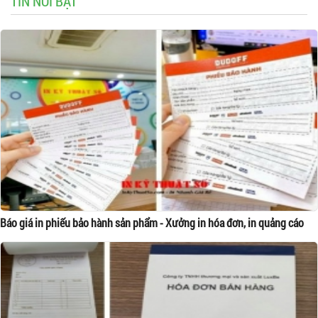
TIN NỔI BẬT
Báo giá in phiếu bảo hành sản phẩm - Xưởng in hóa đơn, in quảng cáo