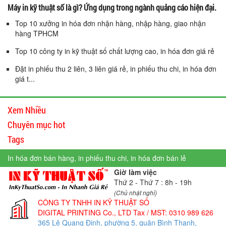
Máy in kỹ thuật số là gì? Ứng dụng trong ngành quảng cáo hiện đại.
Top 10 xưởng in hóa đơn nhận hàng, nhập hàng, giao nhận
hàng TPHCM
Top 10 công ty in kỹ thuật số chất lượng cao, in hóa đơn giá rẻ
Đặt in phiếu thu 2 liên, 3 liên giá rẻ, in phiếu thu chi, in hóa đơn
giá t...
Xem Nhiều
Chuyên mục hot
Tags
In hóa đơn bán hàng, in phiếu thu chi, in hóa đơn bán lẻ
Giờ làm việc
Thứ 2 - Thứ 7 : 8h - 19h
(Chủ nhật nghỉ)
CÔNG TY TNHH IN KỸ THUẬT SỐ
DIGITAL PRINTING Co., LTD
Tax / MST: 0310 989 626
365 Lê Quang Định, phường 5, quận Bình Thạnh,