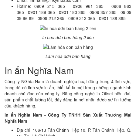
Email: innhanh@inkythuatso.com
Hotline: 0909 215 365 - 0906 961 365 - 0906 863
365 - 0901 189 365 - 0901 180 365 - 0909 357 365 - 09 09
09 96 69 - 0909 212 365 - 0909 213 365 - 0901 188 365
In hóa đơn bán hàng 2 liên
Làm hóa đơn bán hàng
In ấn Nghĩa Nam
Công ty NGhĩa Nam là doanh nghiệp hoạt động trong 4 lĩnh vực,
trong đó có lĩnh vực in ấn, thiết kế là một trong những ngành kinh
doanh chủ đạo của công ty. Bằng công nghệ in Offset hiện đại,
sản phẩm chất lượng tốt, đây đáng là nơi nhận được sự tin tưởng
của khách hàng.
In ấn Nghĩa Nam - Công Ty TNHH Sản Xuất Thương Mại
Nghĩa Nam
Địa chỉ: 106/13 Tân Chánh Hiệp 10, P. Tân Chánh Hiệp, Q.
12, Tp. Hồ Chí Minh