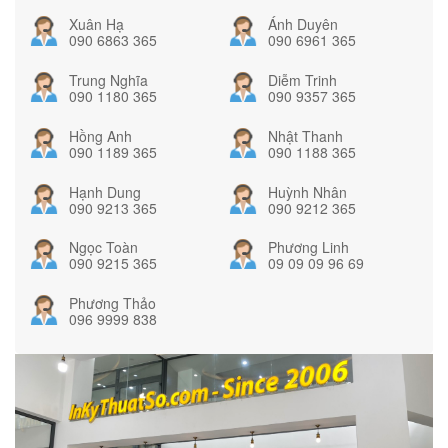
Xuân Hạ
Ánh Duyên
090 6863 365
090 6961 365
Trung Nghĩa
Diễm Trinh
090 1180 365
090 9357 365
Hồng Anh
Nhật Thanh
090 1189 365
090 1188 365
Hạnh Dung
Huỳnh Nhân
090 9213 365
090 9212 365
Ngọc Toàn
Phương Linh
090 9215 365
09 09 09 96 69
Phương Thảo
096 9999 838