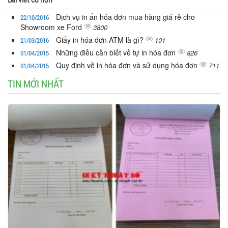
Dịch vụ in ấn hóa đơn mua hàng giá rẻ cho
22/10/2016
Showroom xe Ford
3800
Giấy in hóa đơn ATM là gì?
101
21/03/2016
Những điều cần biết về tự in hóa đơn
826
01/04/2015
Quy định về in hóa đơn và sử dụng hóa đơn
711
01/04/2015
TIN MỚI NHẤT