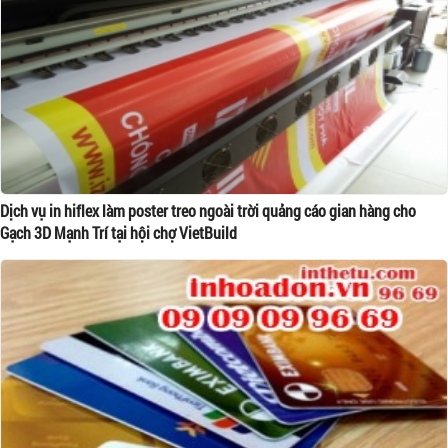
Dịch vụ in hiflex làm poster treo ngoài trời quảng cáo gian hàng cho
Gạch 3D Mạnh Trí tại hội chợ VietBuild