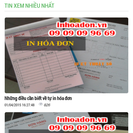
TIN XEM NHIỀU NHẤT
Những điều cần biết về tự in hóa đơn
826
01/04/2015 16:27:48