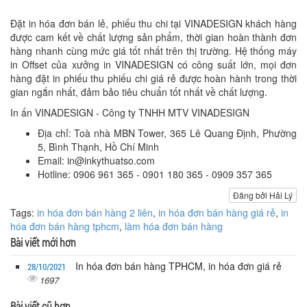
Đặt in hóa đơn bán lẻ, phiếu thu chi tại VINADESIGN khách hàng
được cam kết về chất lượng sản phẩm, thời gian hoàn thành đơn
hàng nhanh cùng mức giá tốt nhất trên thị trường. Hệ thống máy
in Offset của xưởng in VINADESIGN có công suất lớn, mọi đơn
hàng đặt in phiếu thu phiếu chi giá rẻ được hoàn hành trong thời
gian ngắn nhất, đảm bảo tiêu chuẩn tốt nhất về chất lượng.
In ấn VINADESIGN - Công ty TNHH MTV VINADESIGN
Địa chỉ: Toà nhà MBN Tower, 365 Lê Quang Định, Phường
5, Bình Thạnh, Hồ Chí Minh
Email: in@inkythuatso.com
Hotline: 0906 961 365 - 0901 180 365 - 0909 357 365
Đăng bởi Hải Lý
Tags:
in hóa đơn bán hàng 2 liên
,
in hóa đơn bán hàng giá rẻ
,
in
hóa đơn bán hàng tphcm
,
làm hóa đơn bán hàng
Bài viết mới hơn
In hóa đơn bán hàng TPHCM, in hóa đơn giá rẻ
28/10/2021
1697
Bài viết cũ hơn