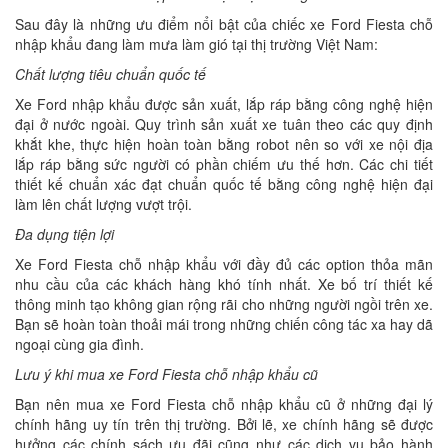
Sau đây là những ưu điểm nổi bật của chiếc xe Ford Fiesta chỗ
nhập khẩu đang làm mưa làm gió tại thị trường Việt Nam:
Chất lượng tiêu chuẩn quốc tế
Xe Ford nhập khẩu được sản xuất, lắp ráp bằng công nghệ hiện
đại ở nước ngoài. Quy trình sản xuất xe tuân theo các quy định
khắt khe, thực hiện hoàn toàn bằng robot nên so với xe nội địa
lắp ráp bằng sức người có phần chiếm ưu thế hơn. Các chi tiết
thiết kế chuẩn xác đạt chuẩn quốc tế bằng công nghệ hiện đại
làm lên chất lượng vượt trội.
Đa dụng tiện lợi
Xe Ford Fiesta chỗ nhập khẩu với đầy đủ các option thỏa mãn
nhu cầu của các khách hàng khó tính nhất. Xe bố trí thiết kế
thông minh tạo không gian rộng rãi cho những người ngồi trên xe.
Bạn sẽ hoàn toàn thoải mái trong những chiến công tác xa hay dã
ngoại cùng gia đình.
Lưu ý khi mua xe Ford Fiesta chỗ nhập khẩu cũ
Bạn nên mua xe Ford Fiesta chỗ nhập khẩu cũ ở những đại lý
chính hãng uy tín trên thị trường. Bởi lẽ, xe chính hãng sẽ được
hưởng các chính sách ưu đãi cũng như các dịch vụ bảo hành