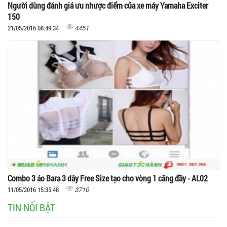
Người dùng đánh giá ưu nhược điểm của xe máy Yamaha Exciter
150
4451
21/05/2016 08:49:34
Combo 3 áo Bara 3 dây Free Size tạo cho vòng 1 căng đầy - AL02
3710
11/05/2016 15:35:48
TIN NỔI BẬT