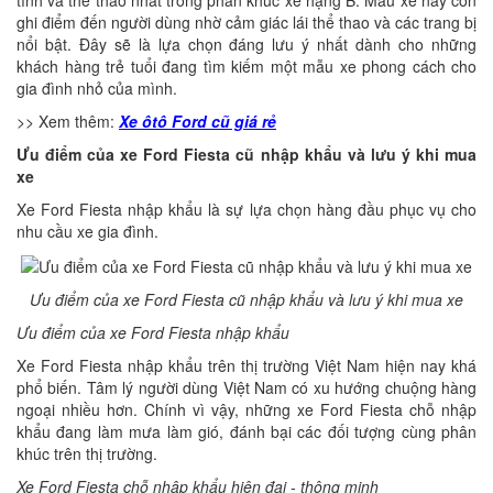
ghi điểm đến người dùng nhờ cảm giác lái thể thao và các trang bị
nổi bật. Đây sẽ là lựa chọn đáng lưu ý nhất dành cho những
khách hàng trẻ tuổi đang tìm kiếm một mẫu xe phong cách cho
gia đình nhỏ của mình.
>> Xem thêm:
Xe ôtô Ford cũ giá rẻ
Ưu điểm của xe Ford Fiesta cũ nhập khẩu và lưu ý khi mua
xe
Xe Ford Fiesta nhập khẩu là sự lựa chọn hàng đầu phục vụ cho
nhu cầu xe gia đình.
Ưu điểm của xe Ford Fiesta cũ nhập khẩu và lưu ý khi mua xe
Ưu điểm của xe Ford Fiesta nhập khẩu
Xe Ford Fiesta nhập khẩu trên thị trường Việt Nam hiện nay khá
phổ biến. Tâm lý người dùng Việt Nam có xu hướng chuộng hàng
ngoại nhiều hơn. Chính vì vậy, những xe Ford Fiesta chỗ nhập
khẩu đang làm mưa làm gió, đánh bại các đối tượng cùng phân
khúc trên thị trường.
Xe Ford Fiesta chỗ nhập khẩu hiện đại - thông minh