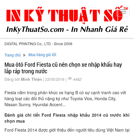
Toggl
navig
DIGITAL PRINTING Co., LTD - Since 2006
Mua hàng giá tốt
Trang chủ
Mua ôtô Ford Fiesta cũ nên chọn xe nhập khẩu hay
lắp ráp trong nước
Đăng bởi
Minh Thiện
| 23/05/2016 |
4482
Fiesta nằm trong phân khúc xe hạng B có sự cạnh tranh cao với
hàng loạt các đối thủ nặng ký như Toyota Vios, Honda City,
Nissan Sunny, Hyundai Accent...
Đánh giá chi tiết Ford Fiesta nhập khẩu 2014 cũ trước khi
chọn mua
Ford Fiesta 2014 được giới thiệu đến người tiêu dùng Việt Nam tại