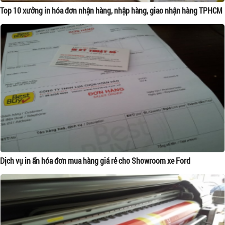
Top 10 xưởng in hóa đơn nhận hàng, nhập hàng, giao nhận hàng TPHCM
Dịch vụ in ấn hóa đơn mua hàng giá rẻ cho Showroom xe Ford