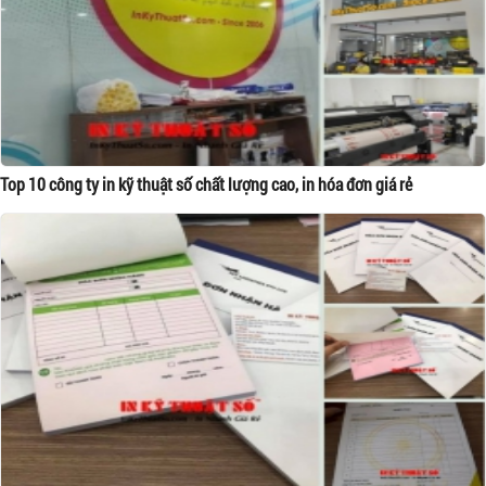
Top 10 công ty in kỹ thuật số chất lượng cao, in hóa đơn giá rẻ