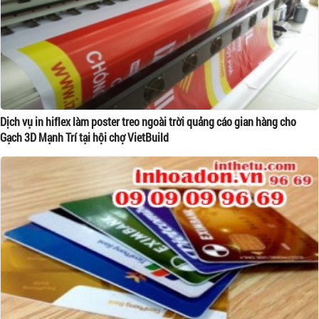
Dịch vụ in hiflex làm poster treo ngoài trời quảng cáo gian hàng cho
Gạch 3D Mạnh Trí tại hội chợ VietBuild