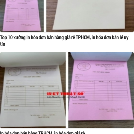
Top 10 xưởng in hóa đơn bán hàng giá rẻ TPHCM, in hóa đơn bán lẻ uy
tín
In hóa đơn bán hàng TPHCM, in hóa đơn giá rẻ