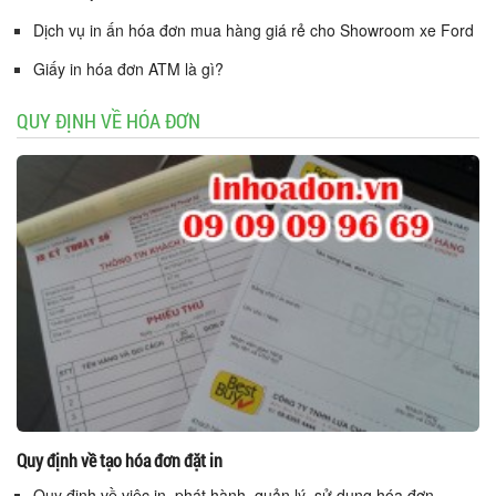
Dịch vụ in ấn hóa đơn mua hàng giá rẻ cho Showroom xe Ford
Giấy in hóa đơn ATM là gì?
QUY ĐỊNH VỀ HÓA ĐƠN
Quy định về tạo hóa đơn đặt in
Quy định về việc in, phát hành, quản lý, sử dụng hóa đơn