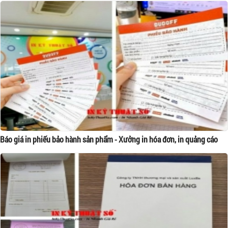
Báo giá in phiếu bảo hành sản phẩm - Xưởng in hóa đơn, in quảng cáo