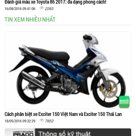
Đánh giá màu xe Toyota 86 2017: đa dạng phong cách!
2283
16/08/2016 09:41:06
TIN XEM NHIỀU NHẤT
Cách phân biệt xe Exciter 150 Việt Nam và Exciter 150 Thái Lan
7852
18/05/2016 09:32:29