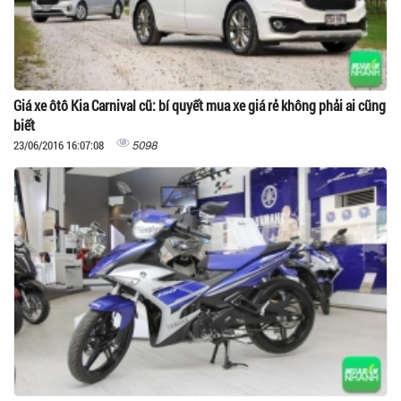
Giá xe ôtô Kia Carnival cũ: bí quyết mua xe giá rẻ không phải ai cũng
biết
5098
23/06/2016 16:07:08