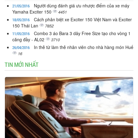
Người dùng đánh giá ưu nhược điểm của xe máy
21/05/2016
Yamaha Exciter 150
4451
Cách phân biệt xe Exciter 150 Việt Nam và Exciter
18/05/2016
150 Thái Lan
7852
Combo 3 áo Bara 3 dây Free Size tạo cho vòng 1
11/05/2016
căng đầy - AL02
3710
In thẻ từ làm thẻ nhân viên cho nhà hàng món Huế
26/04/2016
16
TIN MỚI NHẤT