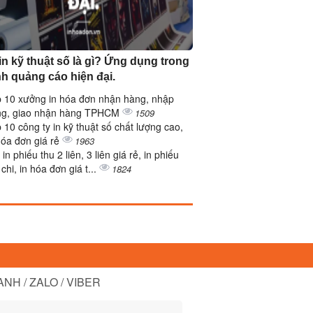
in kỹ thuật số là gì? Ứng dụng trong
h quảng cáo hiện đại.
 10 xưởng in hóa đơn nhận hàng, nhập
ng, giao nhận hàng TPHCM
1509
 10 công ty in kỹ thuật số chất lượng cao,
hóa đơn giá rẻ
1963
 in phiếu thu 2 liên, 3 liên giá rẻ, in phiếu
 chi, in hóa đơn giá t...
1824
NH / ZALO / VIBER