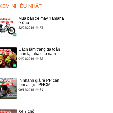
 XEM NHIỀU NHẤT
Mua bán xe máy Yamaha
ở đâu
73
22/02/2016
Cách làm trắng da toàn
thân tại nhà cho nam
82
04/01/2016
In nhanh giá rẻ PP cán
format tại TPHCM
84
09/12/2015
Xe 7 chỗ