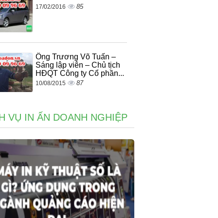
85
17/02/2016
Ông Trương Võ Tuấn –
Sáng lập viên – Chủ tịch
HĐQT Công ty Cổ phần...
87
10/08/2015
H VỤ IN ẤN DOANH NGHIỆP