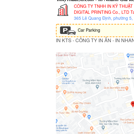
CÔNG TY TNHH IN KỸ THUẬT
DIGITAL PRINTING Co., LTD
Ta
365 Lê Quang Định, phường 5
Car Parking
IN KTS - CÔNG TY IN ẤN - IN NHA