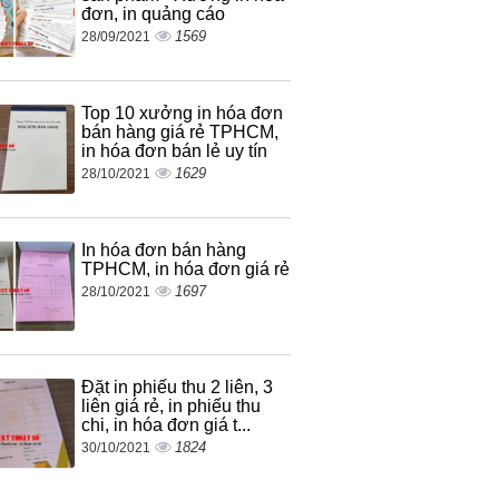
đơn, in quảng cáo
1569
28/09/2021
Top 10 xưởng in hóa đơn
bán hàng giá rẻ TPHCM,
in hóa đơn bán lẻ uy tín
1629
28/10/2021
In hóa đơn bán hàng
TPHCM, in hóa đơn giá rẻ
1697
28/10/2021
Đặt in phiếu thu 2 liên, 3
liên giá rẻ, in phiếu thu
chi, in hóa đơn giá t...
1824
30/10/2021