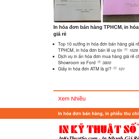
In hóa đơn bán hàng TPHCM, in hó
giá rẻ
Top 10 xưởng in hóa đơn bán hàng giá r
TPHCM, in hóa đơn bán lẻ uy tín
1629
Dịch vụ in ấn hóa đơn mua hàng giá rẻ c
Showroom xe Ford
3800
Giấy in hóa đơn ATM là gì?
101
Xem Nhiều
In hóa đơn bán hàng, in phiếu thu chi