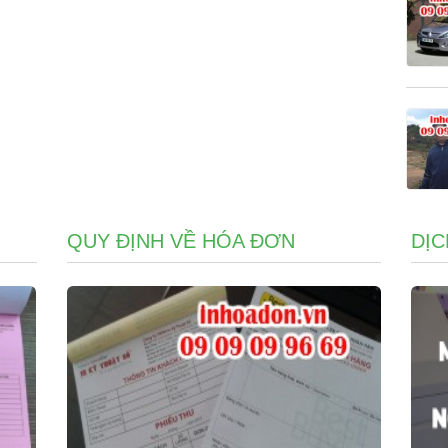
QUY ĐỊNH VỀ HÓA ĐƠN
DỊC