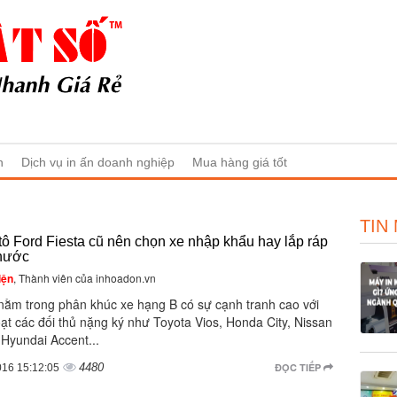
n
Dịch vụ in ấn doanh nghiệp
Mua hàng giá tốt
TIN
ô Ford Fiesta cũ nên chọn xe nhập khẩu hay lắp ráp
 nước
iện
, Thành viên của inhoadon.vn
 nằm trong phân khúc xe hạng B có sự cạnh tranh cao với
ạt các đối thủ nặng ký như Toyota Vios, Honda City, Nissan
 Hyundai Accent...
4480
ĐỌC TIẾP
016 15:12:05