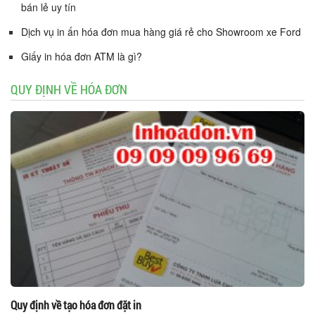
bán lẻ uy tín
Dịch vụ in ấn hóa đơn mua hàng giá rẻ cho Showroom xe Ford
Giấy in hóa đơn ATM là gì?
QUY ĐỊNH VỀ HÓA ĐƠN
Quy định về tạo hóa đơn đặt in