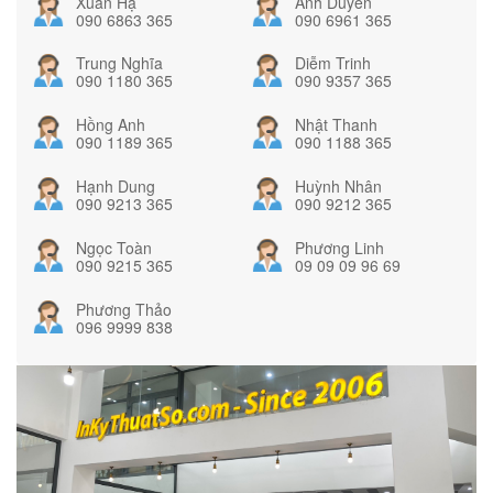
Xuân Hạ
Ánh Duyên
090 6863 365
090 6961 365
Trung Nghĩa
Diễm Trinh
090 1180 365
090 9357 365
Hồng Anh
Nhật Thanh
090 1189 365
090 1188 365
Hạnh Dung
Huỳnh Nhân
090 9213 365
090 9212 365
Ngọc Toàn
Phương Linh
090 9215 365
09 09 09 96 69
Phương Thảo
096 9999 838