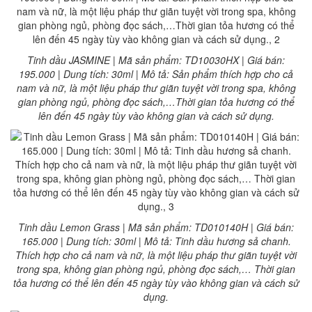
Tinh dầu JASMINE | Mã sản phẩm: TD10030HX | Giá bán:
195.000 | Dung tích: 30ml | Mô tả: Sản phẩm thích hợp cho cả
nam và nữ, là một liệu pháp thư giãn tuyệt vời trong spa, không
gian phòng ngủ, phòng đọc sách,…Thời gian tỏa hương có thể
lên đến 45 ngày tùy vào không gian và cách sử dụng.
Tinh dầu Lemon Grass | Mã sản phẩm: TD010140H | Giá bán:
165.000 | Dung tích: 30ml | Mô tả: Tinh dầu hương sả chanh.
Thích hợp cho cả nam và nữ, là một liệu pháp thư giãn tuyệt vời
trong spa, không gian phòng ngủ, phòng đọc sách,… Thời gian
tỏa hương có thể lên đến 45 ngày tùy vào không gian và cách sử
dụng.