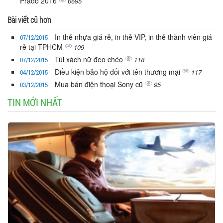
Prado 2016
6695
Bài viết cũ hơn
In thẻ nhựa giá rẻ, in thẻ VIP, in thẻ thành viên giá
07/12/2015
rẻ tại TPHCM
109
Túi xách nữ đeo chéo
118
07/12/2015
Điều kiện bảo hộ đối với tên thương mại
117
04/12/2015
Mua bán điện thoại Sony cũ
95
03/12/2015
TIN MỚI NHẤT