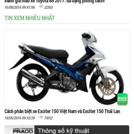
Đánh giá màu xe Toyota 86 2017: đa dạng phong cách!
2283
16/08/2016 09:41:06
TIN XEM NHIỀU NHẤT
Cách phân biệt xe Exciter 150 Việt Nam và Exciter 150 Thái Lan
7852
18/05/2016 09:32:29