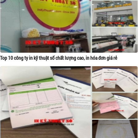
Top 10 công ty in kỹ thuật số chất lượng cao, in hóa đơn giá rẻ