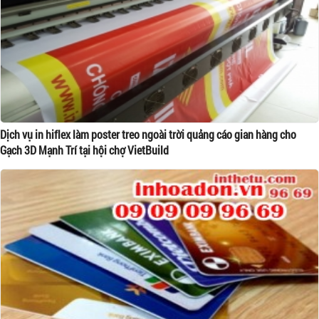
Dịch vụ in hiflex làm poster treo ngoài trời quảng cáo gian hàng cho
Gạch 3D Mạnh Trí tại hội chợ VietBuild