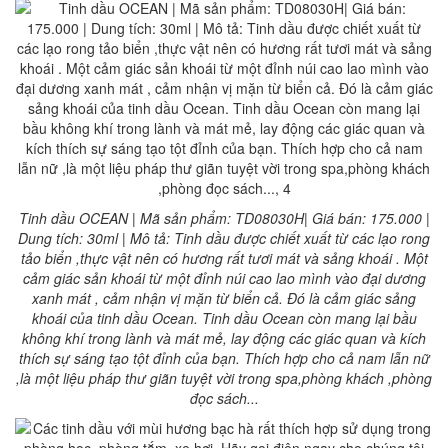
Tinh dầu OCEAN | Mã sản phẩm: TD08030H| Giá bán: 175.000 |
Dung tích: 30ml | Mô tả: Tinh dầu được chiết xuất từ các lạo rong
tảo biển ,thực vật nên có hương rất tươi mát và sảng khoái . Một
cảm giác sản khoái từ một đỉnh núi cao lao mình vào đại dương
xanh mát , cảm nhận vị mặn từ biển cả. Đó là cảm giác sảng
khoái của tinh dầu Ocean. Tinh dầu Ocean còn mang lại bầu
không khí trong lành và mát mẻ, lay động các giác quan và kích
thích sự sáng tạo tột đỉnh của bạn. Thích hợp cho cả nam lẫn nữ
,là một liệu pháp thư giãn tuyệt vời trong spa,phòng khách ,phòng
đọc sách...