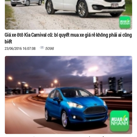
Giá xe ôtô Kia Carnival cũ: bí quyết mua xe giá rẻ không phải ai cũng
biết
5098
23/06/2016 16:07:08