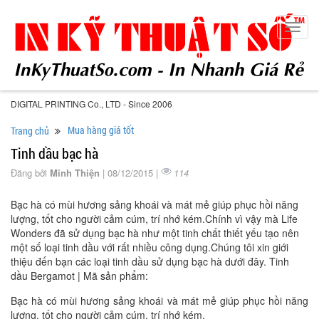
Toggl
navig
DIGITAL PRINTING Co., LTD - Since 2006
Mua hàng giá tốt
Trang chủ
Tinh dầu bạc hà
Đăng bởi
Minh Thiện
| 08/12/2015 |
114
Bạc hà có mùi hương sảng khoái và mát mẻ giúp phục hồi năng
lượng, tốt cho người cảm cúm, trí nhớ kém.Chính vì vậy mà Life
Wonders đã sử dụng bạc hà như một tinh chất thiết yếu tạo nên
một số loại tinh dầu với rất nhiều công dụng.Chúng tôi xin giới
thiệu đến bạn các loại tinh dầu sử dụng bạc hà dưới đây. Tinh
dầu Bergamot | Mã sản phẩm:
Bạc hà có mùi hương sảng khoái và mát mẻ giúp phục hồi năng
lượng, tốt cho người cảm cúm, trí nhớ kém.