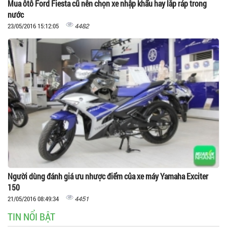
Mua ôtô Ford Fiesta cũ nên chọn xe nhập khẩu hay lắp ráp trong
nước
4482
23/05/2016 15:12:05
Người dùng đánh giá ưu nhược điểm của xe máy Yamaha Exciter
150
4451
21/05/2016 08:49:34
TIN NỔI BẬT