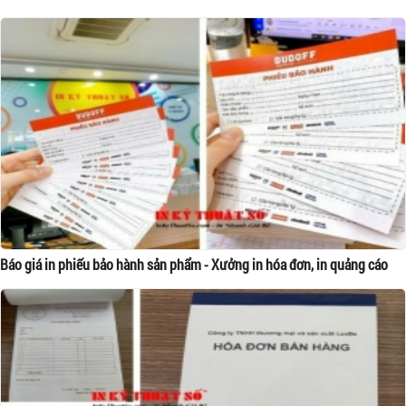
Báo giá in phiếu bảo hành sản phẩm - Xưởng in hóa đơn, in quảng cáo