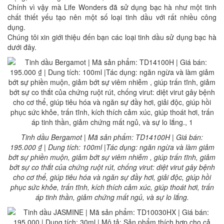
Chính vì vậy mà Life Wonders đã sử dụng bạc hà như một tinh
chất thiết yếu tạo nên một số loại tinh dầu với rất nhiều công
dụng.
Chúng tôi xin giới thiệu đến bạn các loại tinh dầu sử dụng bạc hà
dưới đây.
Tinh dầu Bergamot | Mã sản phẩm: TD14100H | Giá bán:
195.000 ₫ | Dung tích: 100ml |Tác dụng: ngăn ngừa và làm giảm
bớt sự phiền muộn, giảm bớt sự viêm nhiễm , giúp trấn tĩnh, giảm
bớt sự co thắt của chứng ruột rút, chống virut: diệt virut gây bệnh
cho cơ thể, giúp tiêu hóa và ngăn sự đầy hơi, giải độc, giúp hồi
phục sức khỏe, trấn tĩnh, kích thích cảm xúc, giúp thoát hơi, trấn
áp tinh thần, giảm chứng mất ngủ, và sự lo lắng.