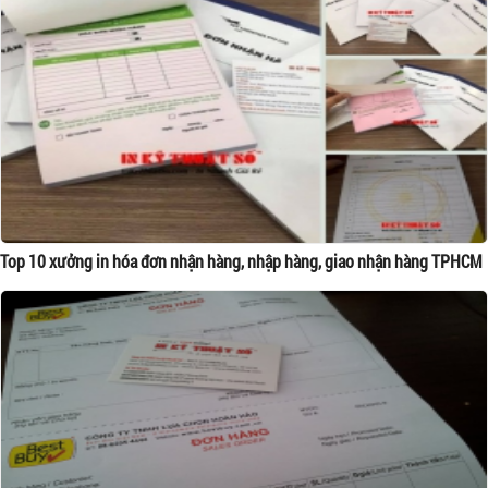
Top 10 xưởng in hóa đơn nhận hàng, nhập hàng, giao nhận hàng TPHCM