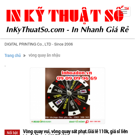
Toggl
navig
DIGITAL PRINTING Co., LTD - Since 2006
vòng quay ăn nhậu
Trang chủ
.
Vòng quay vui, vòng quay sát phạt.Giá lẻ 110k, giá sỉ liên
Nổi bật