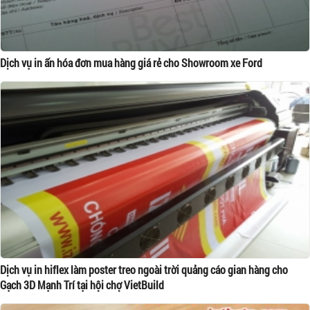
Dịch vụ in ấn hóa đơn mua hàng giá rẻ cho Showroom xe Ford
Dịch vụ in hiflex làm poster treo ngoài trời quảng cáo gian hàng cho
Gạch 3D Mạnh Trí tại hội chợ VietBuild