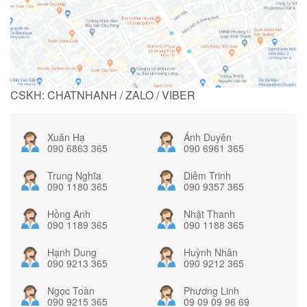
CSKH: CHATNHANH / ZALO / VIBER
Xuân Hạ
Ánh Duyên
090 6863 365
090 6961 365
Trung Nghĩa
Diễm Trinh
090 1180 365
090 9357 365
Hồng Anh
Nhật Thanh
090 1189 365
090 1188 365
Hạnh Dung
Huỳnh Nhân
090 9213 365
090 9212 365
Ngọc Toàn
Phương Linh
090 9215 365
09 09 09 96 69