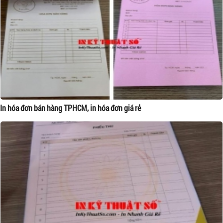
In hóa đơn bán hàng TPHCM, in hóa đơn giá rẻ