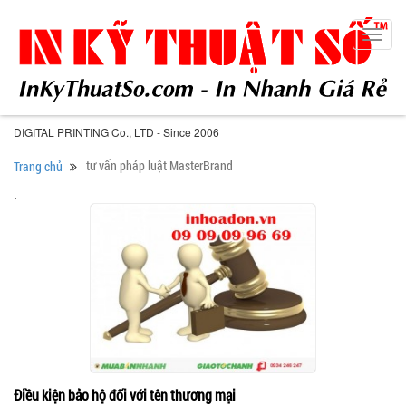
Toggl
navig
DIGITAL PRINTING Co., LTD - Since 2006
tư vấn pháp luật MasterBrand
Trang chủ
.
Điều kiện bảo hộ đối với tên thương mại