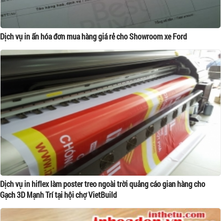
Dịch vụ in ấn hóa đơn mua hàng giá rẻ cho Showroom xe Ford
Dịch vụ in hiflex làm poster treo ngoài trời quảng cáo gian hàng cho
Gạch 3D Mạnh Trí tại hội chợ VietBuild