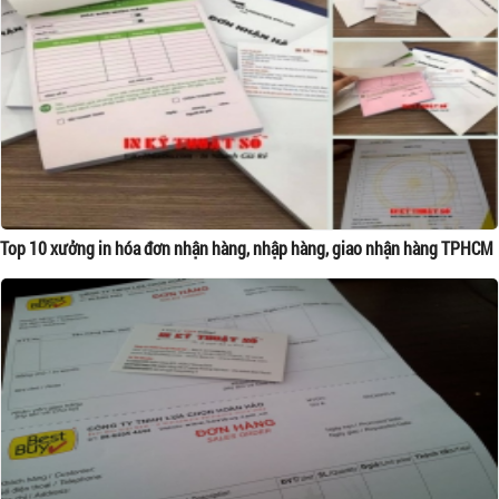
Top 10 xưởng in hóa đơn nhận hàng, nhập hàng, giao nhận hàng TPHCM