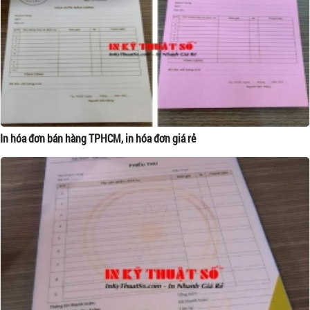
In hóa đơn bán hàng TPHCM, in hóa đơn giá rẻ