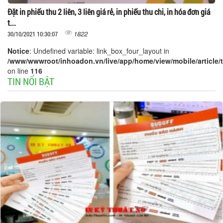
Đặt in phiếu thu 2 liên, 3 liên giá rẻ, in phiếu thu chi, in hóa đơn giá
t...
1822
30/10/2021 10:30:07
Notice
: Undefined variable: link_box_four_layout in
/www/wwwroot/inhoadon.vn/live/app/home/view/mobile/article/t
on line
116
TIN NỔI BẬT