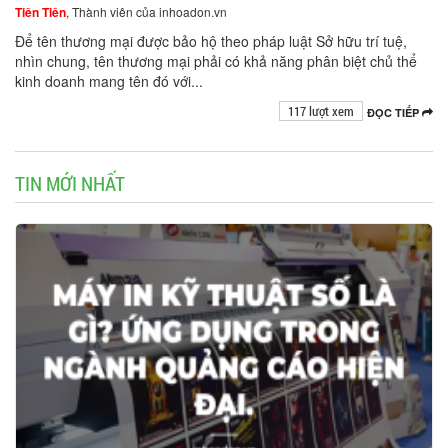
Tiên Tiên
, Thành viên của inhoadon.vn
Để tên thương mại được bảo hộ theo pháp luật Sở hữu trí tuệ,
nhìn chung, tên thương mại phải có khả năng phân biệt chủ thể
kinh doanh mang tên đó với...
117 lượt xem
ĐỌC TIẾP
TIN MỚI NHẤT