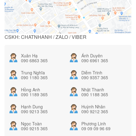
CSKH: CHATNHANH / ZALO / VIBER
Xuân Hạ
Ánh Duyên
090 6863 365
090 6961 365
Trung Nghĩa
Diễm Trinh
090 1180 365
090 9357 365
Hồng Anh
Nhật Thanh
090 1189 365
090 1188 365
Hạnh Dung
Huỳnh Nhân
090 9213 365
090 9212 365
Ngọc Toàn
Phương Linh
090 9215 365
09 09 09 96 69