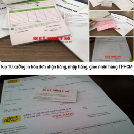
Top 10 xưởng in hóa đơn nhận hàng, nhập hàng, giao nhận hàng TPHCM