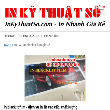
Toggl
navig
DIGITAL PRINTING Co., LTD - Since 2006
in blacklit film giá rẻ
Trang chủ
.
In blacklit film - dịch vụ in ấn cao cấp, chất lượng