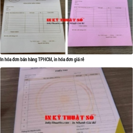
In hóa đơn bán hàng TPHCM, in hóa đơn giá rẻ