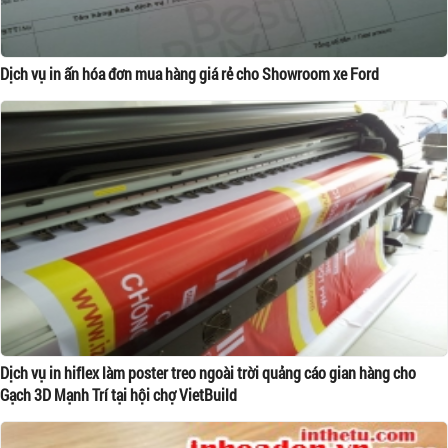
Dịch vụ in ấn hóa đơn mua hàng giá rẻ cho Showroom xe Ford
Dịch vụ in hiflex làm poster treo ngoài trời quảng cáo gian hàng cho
Gạch 3D Mạnh Trí tại hội chợ VietBuild