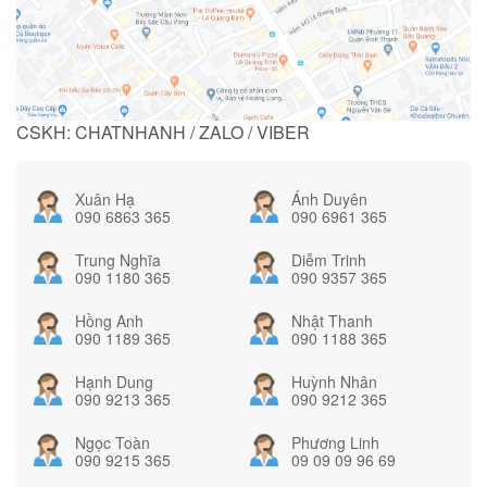
CSKH: CHATNHANH / ZALO / VIBER
Xuân Hạ
Ánh Duyên
090 6863 365
090 6961 365
Trung Nghĩa
Diễm Trinh
090 1180 365
090 9357 365
Hồng Anh
Nhật Thanh
090 1189 365
090 1188 365
Hạnh Dung
Huỳnh Nhân
090 9213 365
090 9212 365
Ngọc Toàn
Phương Linh
090 9215 365
09 09 09 96 69