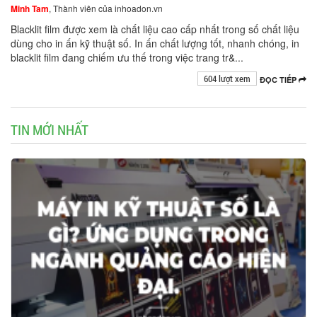
Minh Tam
, Thành viên của inhoadon.vn
Blacklit film được xem là chất liệu cao cấp nhất trong số chất liệu
dùng cho in ấn kỹ thuật số. In ấn chất lượng tốt, nhanh chóng, in
blacklit film đang chiếm ưu thế trong việc trang tr&...
604 lượt xem
ĐỌC TIẾP
TIN MỚI NHẤT