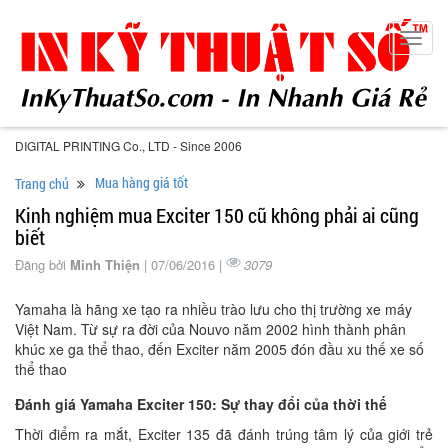
Toggl
navig
DIGITAL PRINTING Co., LTD - Since 2006
Mua hàng giá tốt
Trang chủ
Kinh nghiệm mua Exciter 150 cũ không phải ai cũng
biết
Đăng bởi
Minh Thiện
| 07/06/2016 |
3079
Yamaha là hãng xe tạo ra nhiều trào lưu cho thị trường xe máy
Việt Nam. Từ sự ra đời của Nouvo năm 2002 hình thành phân
khúc xe ga thể thao, đến Exciter năm 2005 đón đầu xu thế xe số
thể thao
Đánh giá Yamaha Exciter 150: Sự thay đổi của thời thế
Thời điểm ra mắt, Exciter 135 đã đánh trúng tâm lý của giới trẻ