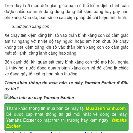
Trên đây là 5 mẹo đơn giản giúp bạn có thể kiểm định chính xác
được chiếc xe mình đang dùng đang tiết kiệm xăng hay gây hao
phí xăng. Qua đó, bạn sẽ có các biện pháp để cải thiện tình hình.
Sờ bình xăng con
Xe chạy tiết kiệm xăng khi sờ vào thân bình xăng con có cảm giác
ấm từ ngang với nhiệt độ tay người hoặc ấm hơn chút. Xe chạy
không tiết kiệm xăng khi sờ vào thân bình xăng con có cảm giác
mát tới lạnh, càng lạnh càng hao xăng.
Bên cạnh đó, khi quan sát thấy bình xăng con “đổ mồ hôi”, nghĩa
là thấy hơi nước đọng quanh bình xăng con thì đó cũng là chiếc
xe đang gây tốn xăng hơn bình thường.
Tham khảo thông tin mua bán xe máy Yamaha Exciter ở đâu
uy tín?
Tham khảo thông tin mua bán xe máy tại
MuaBanNhanh.com
.
Để được cập nhật thông tin giá mới nhất về dòng xe máy
Yamaha Exciter có mặt trên thị trường hãy xem ngay:
Yamaha
Exciter