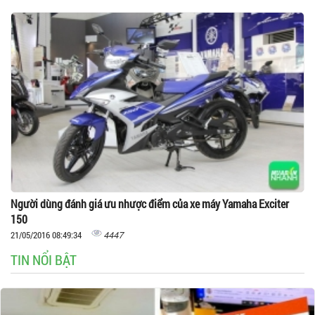
Người dùng đánh giá ưu nhược điểm của xe máy Yamaha Exciter
150
4447
21/05/2016 08:49:34
TIN NỔI BẬT