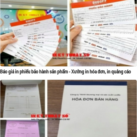
Báo giá in phiếu bảo hành sản phẩm - Xưởng in hóa đơn, in quảng cáo