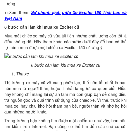
tượng.
>>Xem thêm:
Sự chênh lệch giữa Xe Exciter 150 Thái Lan và
Việt Nam
6 bước cần làm khi mua xe Exciter cũ
Mua một chiếc xe máy cũ vừa túi tiền nhưng chất lượng còn tốt là
điều không dễ. Hãy tham khảo các bước dưới đây để bạn có thể
tự mình mua được một chiếc xe Exciter 150 cũ ưng ý.
6 bước cần làm khi mua xe Exciter cũ
Tìm xe
Thị trường xe máy cũ vô cùng phức tạp, thế nên tốt nhất là bạn
nên mua từ người thân, hoặc ít nhất là người có quen biết. Điều
này không chỉ mang lại sự an tâm mà còn giúp bạn dễ dàng điều
tra nguồn gốc và quá trình sử dụng của chiếc xe. Vì thế, trước khi
mua xe, hãy chịu khó hỏi thăm bạn bè, người thân và nhờ họ hỏi
qua những người khác.
Trong trường hợp không tìm được một chiếc xe như vậy, bạn nên
tìm kiếm trên Internet. Bạn cũng có thể tìm đến các chợ xe cũ,