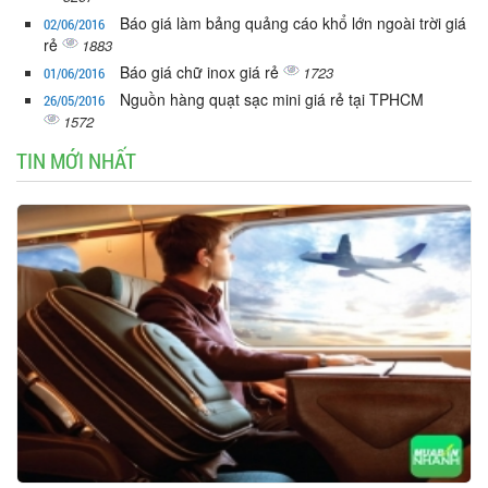
Báo giá làm bảng quảng cáo khổ lớn ngoài trời giá
02/06/2016
rẻ
1883
Báo giá chữ inox giá rẻ
1723
01/06/2016
Nguồn hàng quạt sạc mini giá rẻ tại TPHCM
26/05/2016
1572
TIN MỚI NHẤT