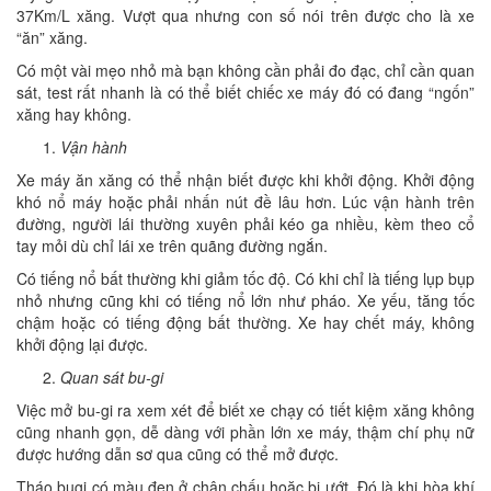
37Km/L xăng. Vượt qua nhưng con số nói trên được cho là xe
“ăn” xăng.
Có một vài mẹo nhỏ mà bạn không cần phải đo đạc, chỉ cần quan
sát, test rất nhanh là có thể biết chiếc xe máy đó có đang “ngốn”
xăng hay không.
Vận hành
Xe máy ăn xăng có thể nhận biết được khi khởi động. Khởi động
khó nổ máy hoặc phải nhấn nút đề lâu hơn. Lúc vận hành trên
đường, người lái thường xuyên phải kéo ga nhiều, kèm theo cổ
tay mỏi dù chỉ lái xe trên quãng đường ngắn.
Có tiếng nổ bất thường khi giảm tốc độ. Có khi chỉ là tiếng lụp bụp
nhỏ nhưng cũng khi có tiếng nổ lớn như pháo. Xe yếu, tăng tốc
chậm hoặc có tiếng động bất thường. Xe hay chết máy, không
khởi động lại được.
Quan sát bu-gi
Việc mở bu-gi ra xem xét để biết xe chạy có tiết kiệm xăng không
cũng nhanh gọn, dễ dàng với phần lớn xe máy, thậm chí phụ nữ
được hướng dẫn sơ qua cũng có thể mở được.
Tháo bugi có màu đen ở chân chấu hoặc bị ướt. Đó là khi hòa khí