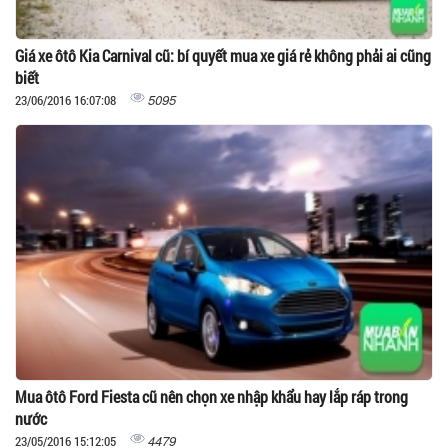
Giá xe ôtô Kia Carnival cũ: bí quyết mua xe giá rẻ không phải ai cũng
biết
5095
23/06/2016 16:07:08
Mua ôtô Ford Fiesta cũ nên chọn xe nhập khẩu hay lắp ráp trong
nước
4479
23/05/2016 15:12:05