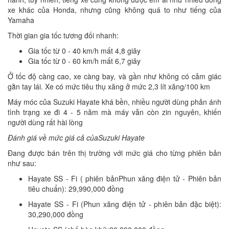
xe khác của Honda, nhưng cũng không quá to như tiếng của
Yamaha
Thời gian gia tốc tương đối nhanh:
Gia tốc từ 0 - 40 km/h mất 4,8 giây
Gia tốc từ 0 - 60 km/h mất 6,7 giây
Ở tốc độ càng cao, xe càng bay, và gần như không có cảm giác
gằn tay lái. Xe có mức tiêu thụ xăng ở mức 2,3 lít xăng/100 km
Máy móc của Suzuki Hayate khá bền, nhiều người dùng phản ánh
tình trạng xe đi 4 - 5 năm mà máy vẫn còn zin nguyên, khiến
người dùng rất hài lòng
Đánh giá về mức giá cả củaSuzuki Hayate
Đang được bán trên thị trường với mức giá cho từng phiên bản
như sau:
Hayate SS - Fi ( phiên bảnPhun xăng điện tử - Phiên bản
tiêu chuẩn): 29,990,000 đồng
Hayate SS - Fi (Phun xăng điện tử - phiên bản đặc biệt):
30,290,000 đồng