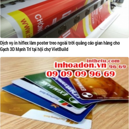
Dịch vụ in hiflex làm poster treo ngoài trời quảng cáo gian hàng cho
Gạch 3D Mạnh Trí tại hội chợ VietBuild