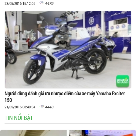
4479
23/05/2016 15:12:05
Người dùng đánh giá ưu nhược điểm của xe máy Yamaha Exciter
150
4448
21/05/2016 08:49:34
TIN NỔI BẬT