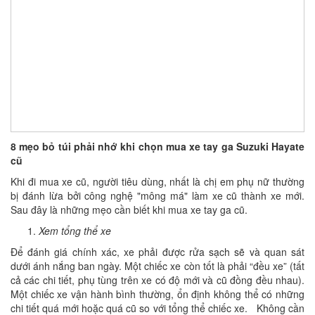
8 mẹo bỏ túi phải nhớ khi chọn mua xe tay ga Suzuki Hayate
cũ
Khi đi mua xe cũ, người tiêu dùng, nhất là chị em phụ nữ thường
bị đánh lừa bởi công nghệ "mông má" làm xe cũ thành xe mới.
Sau đây là những mẹo cần biết khi mua xe tay ga cũ.
Xem tổng thể xe
Để đánh giá chính xác, xe phải được rửa sạch sẽ và quan sát
dưới ánh nắng ban ngày. Một chiếc xe còn tốt là phải “đều xe” (tất
cả các chi tiết, phụ tùng trên xe có độ mới và cũ đồng đều nhau).
Một chiếc xe vận hành bình thường, ổn định không thể có những
chi tiết quá mới hoặc quá cũ so với tổng thể chiếc xe. Không cần