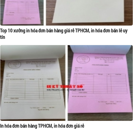
Top 10 xưởng in hóa đơn bán hàng giá rẻ TPHCM, in hóa đơn bán lẻ uy
tín
In hóa đơn bán hàng TPHCM, in hóa đơn giá rẻ