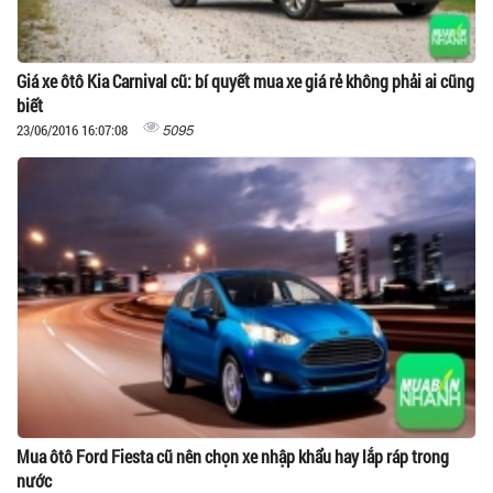
Giá xe ôtô Kia Carnival cũ: bí quyết mua xe giá rẻ không phải ai cũng
biết
5095
23/06/2016 16:07:08
Mua ôtô Ford Fiesta cũ nên chọn xe nhập khẩu hay lắp ráp trong
nước