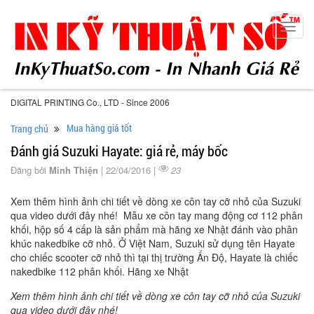
Toggl
navig
DIGITAL PRINTING Co., LTD - Since 2006
Mua hàng giá tốt
Trang chủ
Đánh giá Suzuki Hayate: giá rẻ, máy bốc
Đăng bởi
Minh Thiện
| 22/04/2016 |
23
Xem thêm hình ảnh chi tiết về dòng xe côn tay cỡ nhỏ của Suzuki
qua video dưới đây nhé! Mẫu xe côn tay mang động cơ 112 phân
khối, hộp số 4 cấp là sản phẩm mà hãng xe Nhật đánh vào phân
khúc nakedbike cỡ nhỏ. Ở Việt Nam, Suzuki sử dụng tên Hayate
cho chiếc scooter cỡ nhỏ thì tại thị trường Ấn Độ, Hayate là chiếc
nakedbike 112 phân khối. Hãng xe Nhật
Xem thêm hình ảnh chi tiết về dòng xe côn tay cỡ nhỏ của Suzuki
qua video dưới đây nhé!