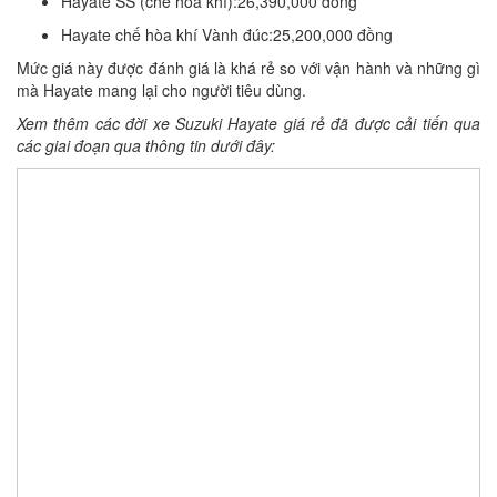
Hayate SS (chế hòa khí):26,390,000 đồng
Hayate chế hòa khí Vành đúc:25,200,000 đồng
Mức giá này được đánh giá là khá rẻ so với vận hành và những gì
mà Hayate mang lại cho người tiêu dùng.
Xem thêm các đời xe Suzuki Hayate giá rẻ đã được cải tiến qua
các giai đoạn qua thông tin dưới đây: