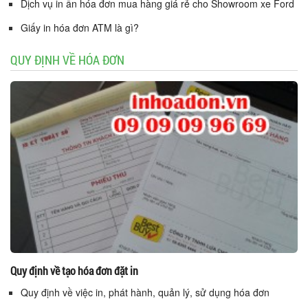
Dịch vụ in ấn hóa đơn mua hàng giá rẻ cho Showroom xe Ford
Giấy in hóa đơn ATM là gì?
QUY ĐỊNH VỀ HÓA ĐƠN
Quy định về tạo hóa đơn đặt in
Quy định về việc in, phát hành, quản lý, sử dụng hóa đơn