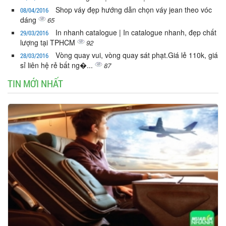
Shop váy đẹp hướng dẫn chọn váy jean theo vóc
08/04/2016
dáng
65
In nhanh catalogue | In catalogue nhanh, đẹp chất
29/03/2016
lượng tại TPHCM
92
Vòng quay vui, vòng quay sát phạt.Giá lẻ 110k, giá
28/03/2016
sỉ liên hệ rẻ bất ng�...
87
TIN MỚI NHẤT