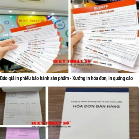
Báo giá in phiếu bảo hành sản phẩm - Xưởng in hóa đơn, in quảng cáo